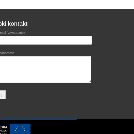
ki kontakt
email (wymagane)
wiadomości