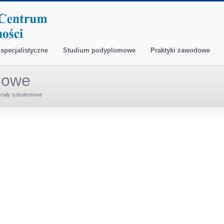
specjalistyczne
Studium podyplomowe
Praktyki zawodowe
niowe
riały szkoleniowe