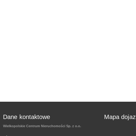
Dane kontaktowe
Mapa doja
Wielkopolskie Centrum Nieruchomości Sp. z o.o.