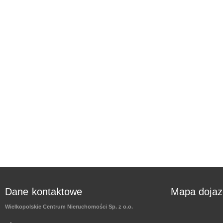
Dane kontaktowe
Mapa doja
Wielkopolskie Centrum Nieruchomości Sp. z o.o.