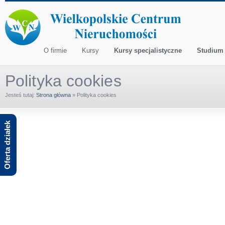
O firmie
Kursy
Kursy specjalistyczne
Studium
Polityka cookies
Jesteś tutaj:
Strona główna
»
Polityka cookies
Oferta działek